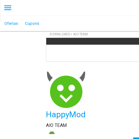
Ofertas
Cupons
DOWNLOADS
>
AIO TEAM
HappyMod
AIO TEAM