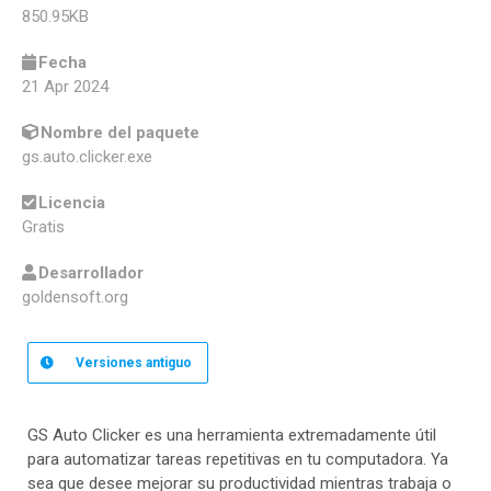
850.95KB
Fecha
21 Apr 2024
Nombre del paquete
gs.auto.clicker.exe
Licencia
Gratis
Desarrollador
goldensoft.org
Versiones
antiguo
GS Auto Clicker es una herramienta extremadamente útil
para automatizar tareas repetitivas en tu computadora. Ya
sea que desee mejorar su productividad mientras trabaja o