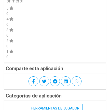
primero!
5
0
4
0
3
0
2
0
1
0
Comparte esta aplicación
Categorías de aplicación
HERRAMIENTAS DE JUGADOR