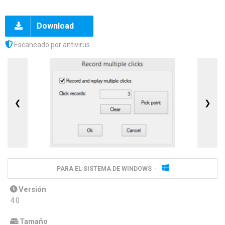
Download
Escaneado por antivirus
❮
❯
PARA EL SISTEMA DE WINDOWS
Versión
4.0
Tamaño