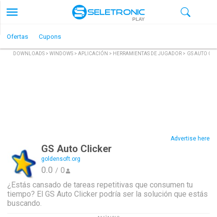
PLAY
Ofertas
Cupons
DOWNLOADS
>
WINDOWS
>
APLICACIÓN
>
HERRAMIENTAS DE JUGADOR
>
GS AUTO CL
Advertise here
GS Auto Clicker
goldensoft.org
0.0
0
/
¿Estás cansado de tareas repetitivas que consumen tu
tiempo? El GS Auto Clicker podría ser la solución que estás
buscando.