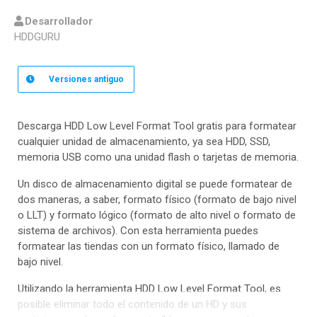
Desarrollador
HDDGURU
Versiones
antiguo
Descarga HDD Low Level Format Tool gratis para formatear
cualquier unidad de almacenamiento, ya sea HDD, SSD,
memoria USB como una unidad flash o tarjetas de memoria.
Un disco de almacenamiento digital se puede formatear de
dos maneras, a saber, formato físico (formato de bajo nivel
o LLT) y formato lógico (formato de alto nivel o formato de
sistema de archivos). Con esta herramienta puedes
formatear las tiendas con un formato físico, llamado de
bajo nivel.
Utilizando la herramienta HDD Low Level Format Tool, es
posible eliminar todo el contenido de un HD y sus