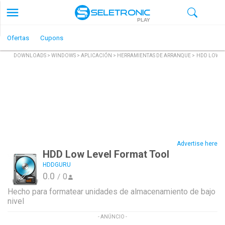
PLAY
Ofertas
Cupons
DOWNLOADS
>
WINDOWS
>
APLICACIÓN
>
HERRAMIENTAS DE ARRANQUE
>
HDD LOW L
Advertise here
HDD Low Level Format Tool
HDDGURU
0.0
0
/
Hecho para formatear unidades de almacenamiento de bajo
nivel
- ANÚNCIO -